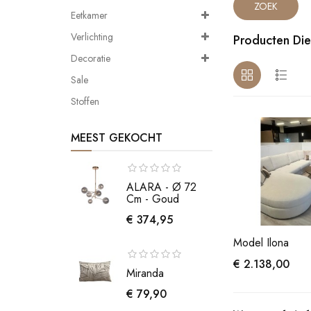
Eetkamer
Verlichting
Producten Die
Decoratie
Sale
Stoffen
MEEST GEKOCHT
ALARA - Ø 72
Cm - Goud
€ 374,95
Model Ilona
€ 2.138,00
Miranda
€ 79,90