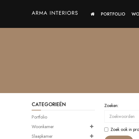
PORTFOLIO
WO
CATEGORIEËN
Zoeken:
Portfolio
Woonkamer
Zoek ook in pr
Slaapkamer