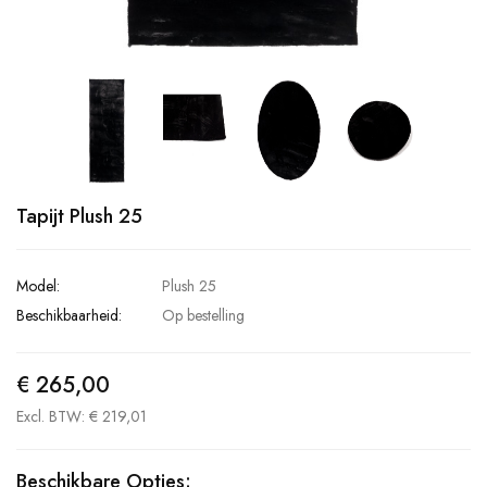
Tapijt Plush 25
Model:
Plush 25
Beschikbaarheid:
Op bestelling
€ 265,00
Excl. BTW: € 219,01
Beschikbare Opties: