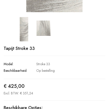
Tapijt Stroke 33
Model:
Stroke 33
Beschikbaarheid:
Op bestelling
€ 425,00
Excl. BTW: € 351,24
Beschikbare Opties: