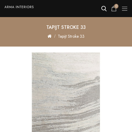
0
TAPIJT STROKE 33
Tapijt Stroke 33