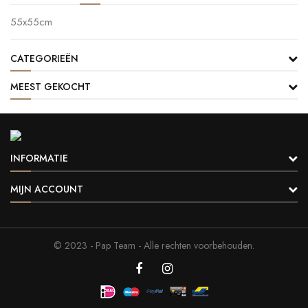
55x55cm
CATEGORIEËN
MEEST GEKOCHT
INFORMATIE
MIJN ACCOUNT
© 2023 -
Pap Team
- Alle rechten voorbehouden.