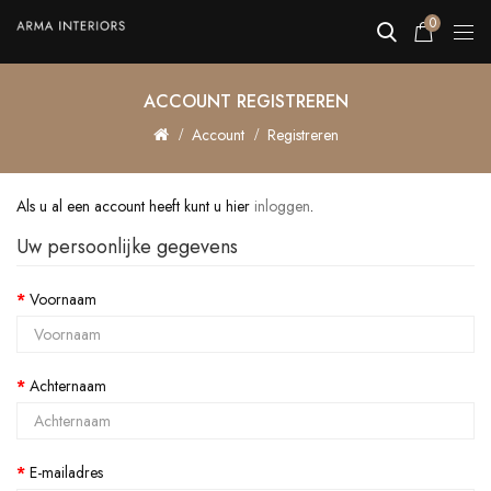
0
ACCOUNT REGISTREREN
Account
Registreren
Als u al een account heeft kunt u hier
inloggen
.
Uw persoonlijke gegevens
Voornaam
Achternaam
E-mailadres