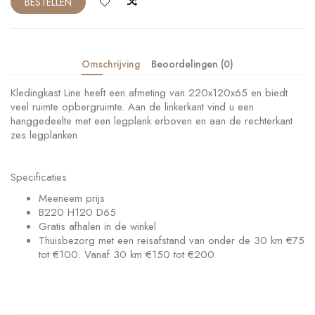
BESTELLEN
Omschrijving
Beoordelingen (0)
Kledingkast Line heeft een afmeting van 220x120x65 en biedt
veel ruimte opbergruimte. Aan de linkerkant vind u een
hanggedeelte met een legplank erboven en aan de rechterkant
zes legplanken
Specificaties
Meeneem prijs
B220 H120 D65
Gratis afhalen in de winkel
Thuisbezorg met een reisafstand van onder de 30 km €75
tot €100. Vanaf 30 km €150 tot €200