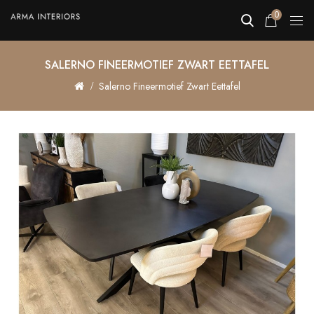
0
SALERNO FINEERMOTIEF ZWART EETTAFEL
Salerno Fineermotief Zwart Eettafel