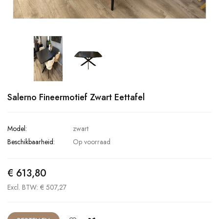
Salerno Fineermotief Zwart Eettafel
Model:
zwart
Beschikbaarheid:
Op voorraad
€ 613,80
Excl. BTW: € 507,27