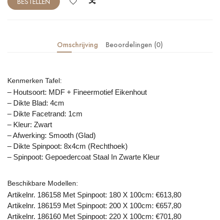
BESTELLEN
Omschrijving
Beoordelingen (0)
Kenmerken Tafel:
– Houtsoort: MDF + Fineermotief Eikenhout
– Dikte Blad: 4cm
– Dikte Facetrand: 1cm
– Kleur: Zwart
– Afwerking: Smooth (glad)
– Dikte Spinpoot: 8x4cm (rechthoek)
– Spinpoot: Gepoedercoat Staal In Zwarte Kleur
Beschikbare Modellen:
Artikelnr. 186158 Met Spinpoot: 180 X 100cm: €613,80
Artikelnr. 186159 Met Spinpoot: 200 X 100cm: €657,80
Artikelnr. 186160 Met Spinpoot: 220 X 100cm: €701,80