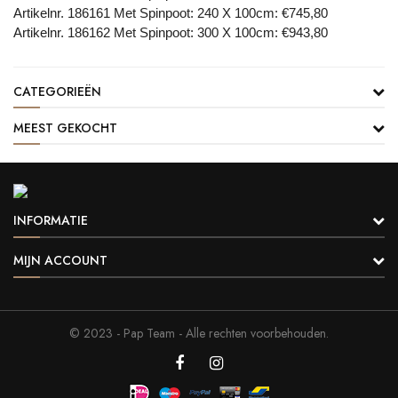
Artikelnr. 186161 Met Spinpoot: 240 X 100cm: €745,80
Artikelnr. 186162 Met Spinpoot: 300 X 100cm: €943,80
CATEGORIEËN
MEEST GEKOCHT
INFORMATIE
MIJN ACCOUNT
© 2023 -
Pap Team
- Alle rechten voorbehouden.