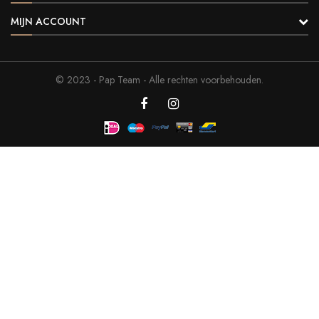
MIJN ACCOUNT
© 2023 -
Pap Team
- Alle rechten voorbehouden.