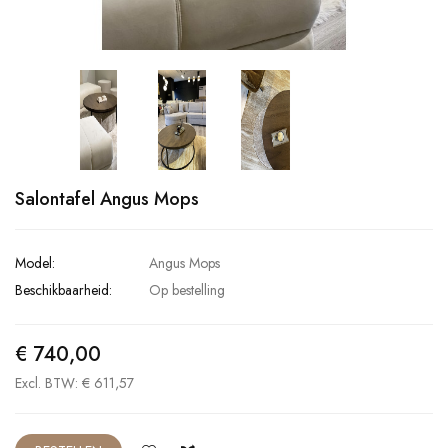
Salontafel Angus Mops
Model:
Angus Mops
Beschikbaarheid:
Op bestelling
€ 740,00
Excl. BTW: € 611,57