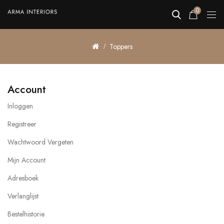
0
Toppers
Account
Inloggen
Registreer
Wachtwoord Vergeten
Mijn Account
Adresboek
Verlanglijst
Bestelhistorie