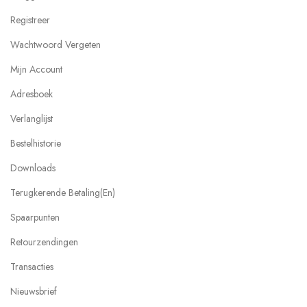
Registreer
Wachtwoord Vergeten
Mijn Account
Adresboek
Verlanglijst
Bestelhistorie
Downloads
Terugkerende Betaling(en)
Spaarpunten
Retourzendingen
Transacties
Nieuwsbrief